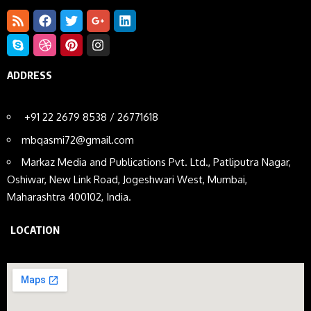
ADDRESS
+91 22 2679 8538 / 26771618
mbqasmi72@gmail.com
Markaz Media and Publications Pvt. Ltd., Patliputra Nagar,
Oshiwar, New Link Road, Jogeshwari West, Mumbai,
Maharashtra 400102, India.
LOCATION