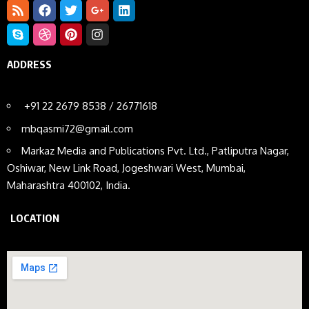
ADDRESS
+91 22 2679 8538 / 26771618
mbqasmi72@gmail.com
Markaz Media and Publications Pvt. Ltd., Patliputra Nagar,
Oshiwar, New Link Road, Jogeshwari West, Mumbai,
Maharashtra 400102, India.
LOCATION