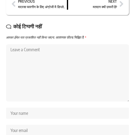
PREVIOUS
NEXT
मदरसा फारगीन के लिए अंग्रेजी में डिप्लोमा के लिए दाखिला इम्तिहान की तारीख का ऐलान
मतदान क्यों ज़रूरी है?
कोई टिप्पणी नहीं
आपका ईमेल पता प्रकाशित नहीं किया जाएगा.
आवश्यक फ़ील्ड चिह्नित हैं
*