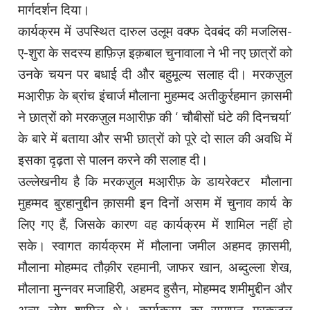
मार्गदर्शन दिया।
कार्यक्रम में उपस्थित दारुल उलूम वक्फ देवबंद की मजलिस-
ए-शुरा के सदस्य हाफ़िज़ इक़बाल चुनावाला ने भी नए छात्रों को
उनके चयन पर बधाई दी और बहुमूल्य सलाह दी। मरकज़ुल
मआ़रीफ़ के ब्रांच इंचार्ज मौलाना मुहम्मद अतीकु़र्रहमान क़ासमी
ने छात्रों को मरकज़ुल मआ़रीफ़ की ‘ चौबीसों घंटे की दिनचर्या’
के बारे में बताया और सभी छात्रों को पूरे दो साल की अवधि में
इसका दृढ़ता से पालन करने की सलाह दी।
उल्लेखनीय है कि मरकज़ुल मआ़रीफ़ के डायरेक्टर मौलाना
मुहम्मद बुरहानुद्दीन क़ासमी इन दिनों असम में चुनाव कार्य के
लिए गए हैं, जिसके कारण वह कार्यक्रम में शामिल नहीं हो
सके। स्वागत कार्यक्रम में मौलाना जमील अहमद क़ासमी,
मौलाना मोहम्मद तौक़ीर रहमानी, जाफर खान, अब्दुल्ला शेख,
मौलाना मुन्नवर मजाहिरी, अहमद हुसैन, मोहम्मद शमीमुद्दीन और
अन्य लोग शामिल थे। कार्यक्रम का समापन मरकज़ुल