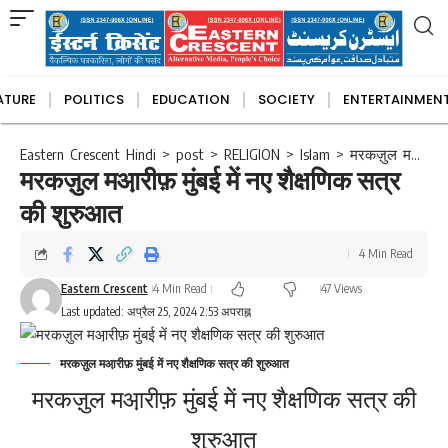
ATURE
POLITICS
EDUCATION
SOCIETY
ENTERTAINMEN
Articles
Asia
Australia
International Politics
Book Reviews
College
Europe
National Politics
University
Gulf Countries
Health
Art and Music
Madrasa
State Poli
Muslim
Eastern Crescent Hindi
>
post
>
RELIGION
>
Islam
>
मरकज़ुल मआ़रीफ़ मुंबई में नए शैक्षणिक सत्र की शुरुआत
मरकज़ुल मआ़रीफ़ मुंबई में नए शैक्षणिक सत्र
की शुरुआत
4 Min Read
Eastern Crescent
4 Min Read
47 Views
Last updated: अप्रैल 25, 2024 2:53 अपराह्न
मरकज़ुल मआ़रीफ़ मुंबई में नए शैक्षणिक सत्र की शुरुआत
मरकज़ुल मआ़रीफ़ मुंबई में नए शैक्षणिक सत्र की
शुरुआत