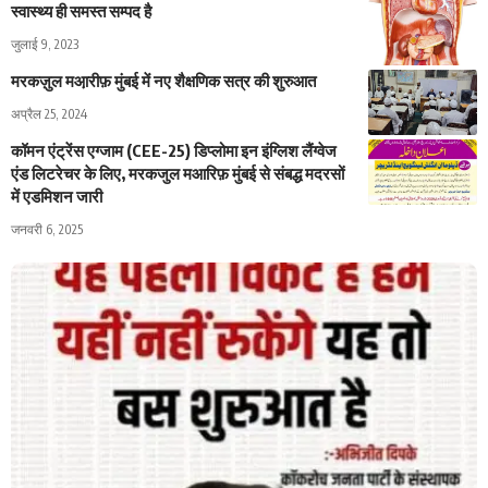
स्वास्थ्य ही समस्त सम्पद है
जुलाई 9, 2023
मरकज़ुल मआ़रीफ़ मुंबई में नए शैक्षणिक सत्र की शुरुआत
अप्रैल 25, 2024
कॉमन एंट्रेंस एग्जाम (CEE-25) डिप्लोमा इन इंग्लिश लैंग्वेज
एंड लिटरेचर के लिए, मरकजुल मआरिफ़ मुंबई से संबद्ध मदरसों
में एडमिशन जारी
जनवरी 6, 2025