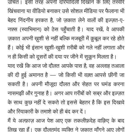
उचित। इसी तरह अपनी दरियादिली दिखाने के लिए तस्वीरें
खिंचवाना या वीडियो बनाकर उसे सोशल मीडिया पर फैलाना भी
बेहद निंदनीय हरकत है, जो ज़कात लेने वालों की इज़्ज़त-ए-
नफ़्स (स्वाभिमान) को ठेस पहुँचाती है। याद रखें, वे आपकी
ज़कात अपनी ख़ुशी से नहीं बल्कि मजबूरी में क़ुबूल कर रहे होते
हैं। कोई भी इंसान खुशी-खुशी ग़रीबी को गले नहीं लगाता और
न ही किसी को दूसरों की दया पर जीने में सुकून मिलता है।
याद रखें कि आज जो दौलत आपके पास है, वह अल्लाह तआला
की दी हुई अमानत है — जो किसी भी वक़्त आपसे छीनी जा
सकती है। अपनी मौजूदा दौलत और सेहत पर घमंड करना
नासमझी और गुनाह है। अगर आप ग़रीबों को सब्र और इज़्ज़त
के साथ कुछ नहीं दे सकते तो इससे बेहतर है कि इस दिखावे
और रियाकारी के तमाशे को ही बंद कर दें।
मैं ये अल्फ़ाज़ आज पेश आए एक तकलीफ़देह वाक़िए के बाद
लिख रहा हूँ। एक दौलतमंद व्यक्ति ने ज़कात माँगने आए लोगों