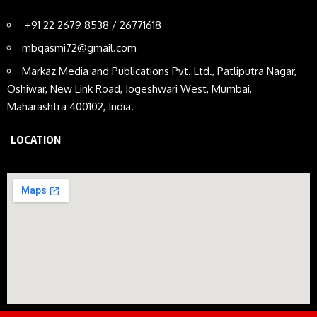
+91 22 2679 8538 / 26771618
mbqasmi72@gmail.com
Markaz Media and Publications Pvt. Ltd., Patliputra Nagar,
Oshiwar, New Link Road, Jogeshwari West, Mumbai,
Maharashtra 400102, India.
LOCATION