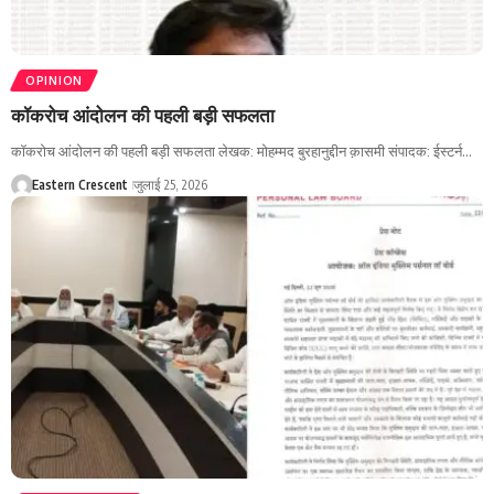
OPINION
कॉकरोच आंदोलन की पहली बड़ी सफलता
कॉकरोच आंदोलन की पहली बड़ी सफलता लेखक: मोहम्मद बुरहानुद्दीन क़ासमी संपादक: ईस्टर्न…
Eastern Crescent
जुलाई 25, 2026