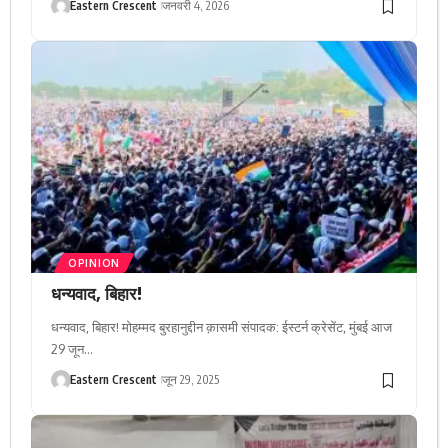
Eastern Crescent
जनवरी 4, 2026
OPINION
धन्यवाद, बिहार!
धन्यवाद, बिहार! मोहम्मद बुरहानुद्दीन क़ासमी संपादक: ईस्टर्न क्रेसेंट, मुंबई आज
29 जून…
Eastern Crescent
जून 29, 2025