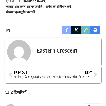
TAGGED:
Breaking news
ज़कात अदा करना आपका फ़र्ज़ है — ग़रीबों की तौहीन न करें
मोहम्मद बुरहानुद्दीन क़ासमी
Eastern Crescent
PREVIOUS
NEXT
भारतीय मूल के सर मुफ्ती हामिद पटेल बने Ofsted के अस्थायी प्रमुख
पटना, बिहार में वक्फ संशोधन बिल 2024 के विरोध में शांतिपूर्ण धरना
2 टिप्पणियाँ