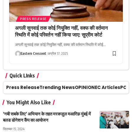
PRESS RELEASE
अगली सुनवाई तक कोई नियुक्ति नहीं, वक्फ की वर्तमान
स्थिति में कोई परिवर्तन नहीं किया जाए: सुप्रीम कोर्ट
अगली सुनवाई तक कोई नियुक्ति नहीं, वक्फ की वर्तमान स्थिति में कोई…
Eastern Crescent
अप्रैल 17, 2025
Quick LInks
Press Release
Trending News
OPINION
EC Articles
POLI
You Might Also Like
‘नबी सबके लिए’ अभियान के तहत मरकज़ुल मआरिफ़ मुंबई में
बलड डोनेशन कैंप का आयोजन
सितम्बर 15, 2024